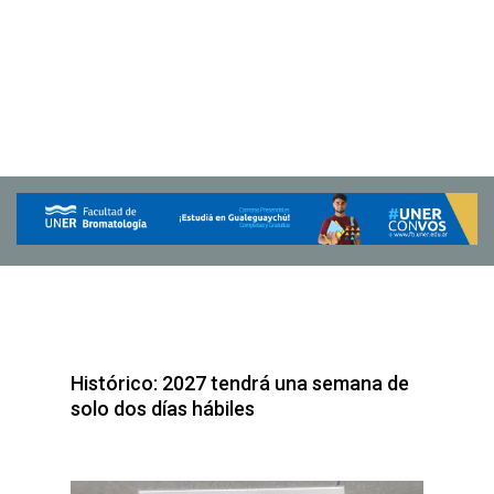
Histórico: 2027 tendrá una semana de
solo dos días hábiles