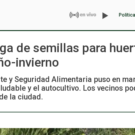
Polític
a de semillas para huert
ño-invierno
te y Seguridad Alimentaria puso en ma
udable y el autocultivo. Los vecinos pod
de la ciudad.