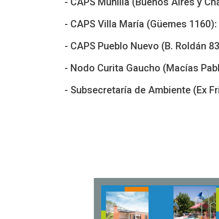
- CAPS Munilla (Buenos Aires y Ch
- CAPS Villa María (Güemes 1160)
- CAPS Pueblo Nuevo (B. Roldán 8
- Nodo Curita Gaucho (Macías Pabl
- Subsecretaría de Ambiente (Ex Fr