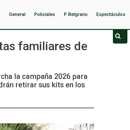
a
General
Policiales
P. Belgrano
Espectáculos
as familiares de
rcha la campaña 2026 para
rán retirar sus kits en los