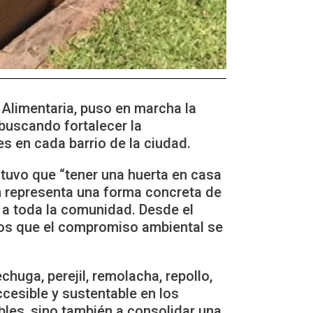
 Alimentaria, puso en marcha la
buscando fortalecer la
es en cada barrio de la ciudad.
stuvo que “tener una huerta en casa
n representa una forma concreta de
n a toda la comunidad. Desde el
os que el compromiso ambiental se
chuga, perejil, remolacha, repollo,
cesible y sustentable en los
les, sino también a consolidar una