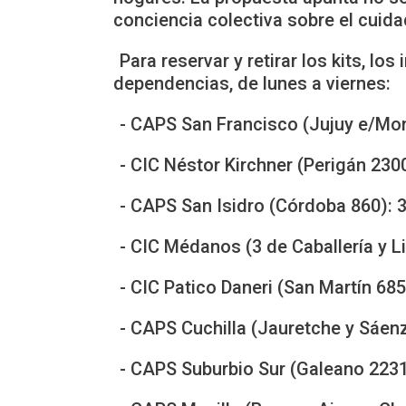
conciencia colectiva sobre el cuid
Para reservar y retirar los kits, l
dependencias, de lunes a viernes:
- CAPS San Francisco (Jujuy e/Mont
- CIC Néstor Kirchner (Perigán 230
- CAPS San Isidro (Córdoba 860):
- CIC Médanos (3 de Caballería y 
- CIC Patico Daneri (San Martín 68
- CAPS Cuchilla (Jauretche y Sáen
- CAPS Suburbio Sur (Galeano 223