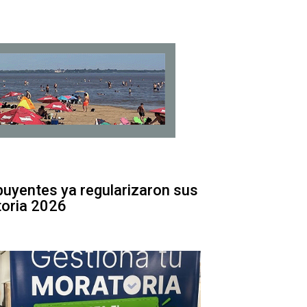
uyentes ya regularizaron sus
toria 2026