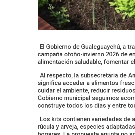
El Gobierno de Gualeguaychú, a tr
campaña otoño-invierno 2026 de ent
alimentación saludable, fomentar el
Al respecto, la subsecretaria de A
significa acceder a alimentos fres
cuidar el ambiente, reducir residuo
Gobierno municipal seguimos acom
construye todos los días y entre to
Los kits contienen variedades de ac
rúcula y arveja, especies adaptada
hogares. La propuesta apunta no so