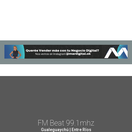
FM Beat 99.1mhz
Gualeguaychú | Entre Ríos