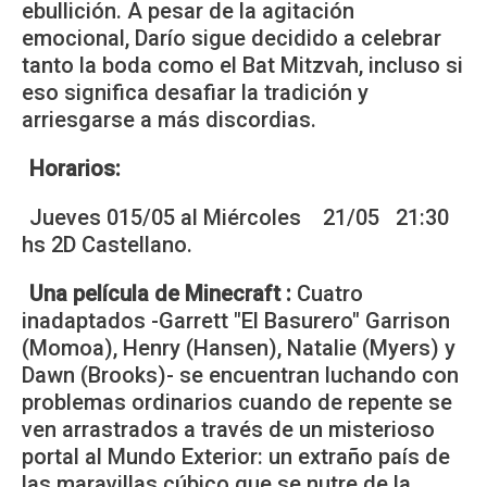
ebullición. A pesar de la agitación
emocional, Darío sigue decidido a celebrar
tanto la boda como el Bat Mitzvah, incluso si
eso significa desafiar la tradición y
arriesgarse a más discordias.
Horarios:
Jueves 015/05 al Miércoles 21/05 21:30
hs 2D Castellano.
Una película de Minecraft :
Cuatro
inadaptados -Garrett "El Basurero" Garrison
(Momoa), Henry (Hansen), Natalie (Myers) y
Dawn (Brooks)- se encuentran luchando con
problemas ordinarios cuando de repente se
ven arrastrados a través de un misterioso
portal al Mundo Exterior: un extraño país de
las maravillas cúbico que se nutre de la