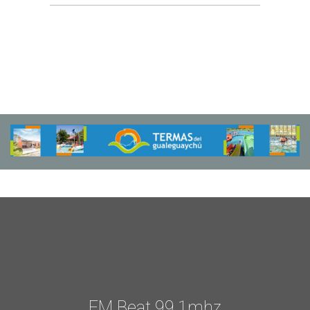
FM Beat 99.1mhz