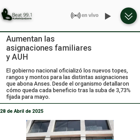
Aumentan las
asignaciones familiares
y AUH
El gobierno nacional oficializó los nuevos topes,
rangos y montos para las distintas asignaciones
que abona Anses. Desde el organismo detallaron
cómo queda cada beneficio tras la suba de 3,73%
fijada para mayo.
28 de Abril de 2025