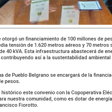
 otorgó un financiamiento de 100 millones de pes
media tensión de 1.620 metros aéreos y 70 metros 
de 40 kVA. Esta infraestructura abastecerá de ener
 contribuyendo así a la sustentabilidad ambiental
ua de Pueblo Belgrano se encargará de la financiac
de pesos.
histórico este convenio con la Copoperativa Eléc
ra nuestra comunidad, como es dotar de energía 
ancisco Fiorotto.