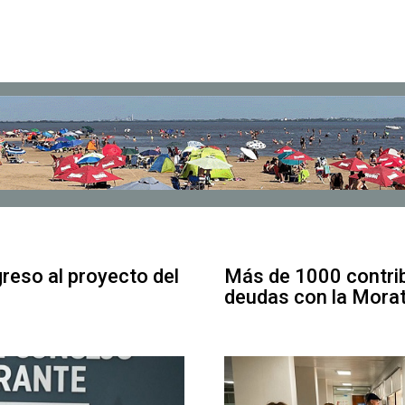
greso al proyecto del
Más de 1000 contrib
deudas con la Mora