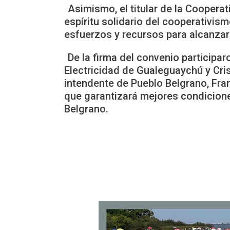
Asimismo, el titular de la Coopera
espíritu solidario del cooperativi
esfuerzos y recursos para alcanzar
De la firma del convenio participa
Electricidad de Gualeguaychú y Cri
intendente de Pueblo Belgrano, Fran
que garantizará mejores condiciones
Belgrano.