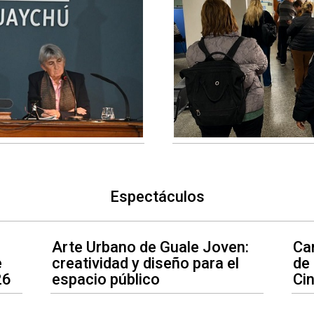
Espectáculos
Arte Urbano de Guale Joven:
Car
e
creatividad y diseño para el
de
26
espacio público
Ci