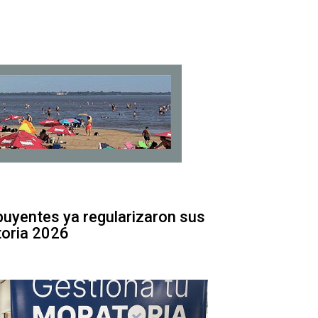
uyentes ya regularizaron sus
toria 2026