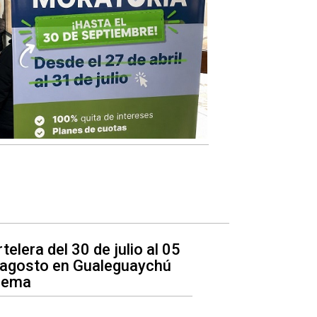
telera del 30 de julio al 05
 agosto en Gualeguaychú
nema