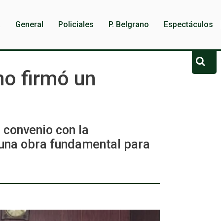
a
General
Policiales
P. Belgrano
Espectáculos
no firmó un
 convenio con la
 una obra fundamental para