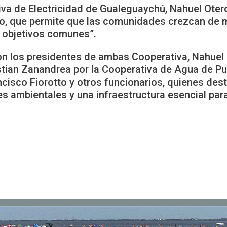
tiva de Electricidad de Gualeguaychú, Nahuel Otero
smo, que permite que las comunidades crezcan de 
 objetivos comunes”.
ron los presidentes de ambas Cooperativa, Nahuel 
stian Zanandrea por la Cooperativa de Agua de P
cisco Fiorotto y otros funcionarios, quienes dest
 ambientales y una infraestructura esencial para