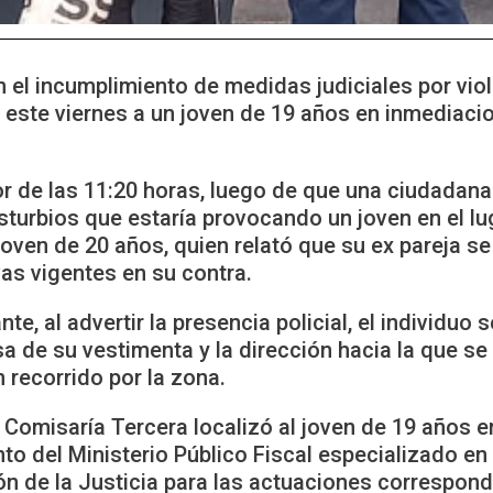
el incumplimiento de medidas judiciales por viole
 este viernes a un joven de 19 años en inmediaci
dor de las 11:20 horas, luego de que una ciudada
sturbios que estaría provocando un joven en el luga
joven de 20 años, quien relató que su ex pareja se
as vigentes en su contra.
e, al advertir la presencia policial, el individuo 
 de su vestimenta y la dirección hacia la que se d
 recorrido por la zona.
 Comisaría Tercera localizó al joven de 19 años 
o del Ministerio Público Fiscal especializado en
n de la Justicia para las actuaciones correspond