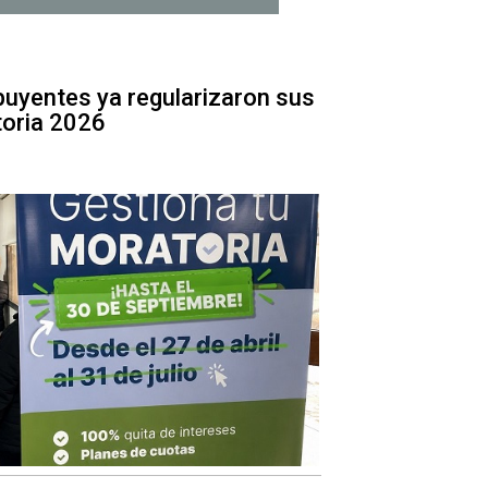
uyentes ya regularizaron sus
toria 2026