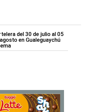
telera del 30 de julio al 05
 agosto en Gualeguaychú
nema