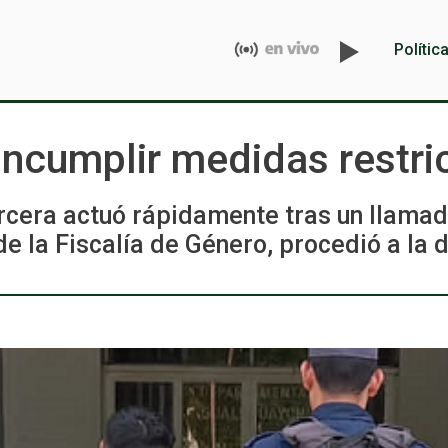
Polític
ncumplir medidas restri
ercera actuó rápidamente tras un llama
de la Fiscalía de Género, procedió a la