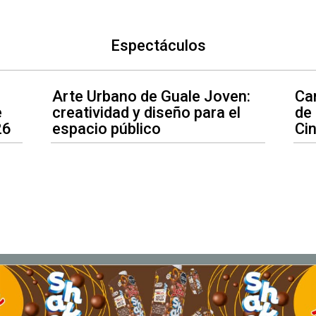
Espectáculos
Arte Urbano de Guale Joven:
Car
e
creatividad y diseño para el
de
26
espacio público
Ci