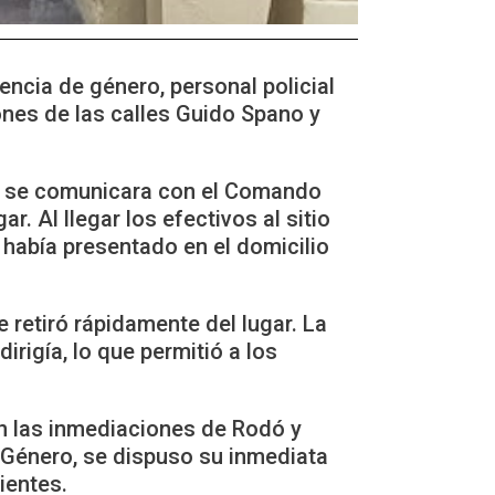
ncia de género, personal policial
ones de las calles Guido Spano y
na se comunicara con el Comando
r. Al llegar los efectivos al sitio
 había presentado en el domicilio
se retiró rápidamente del lugar. La
irigía, lo que permitió a los
en las inmediaciones de Rodó y
 Género, se dispuso su inmediata
ientes.