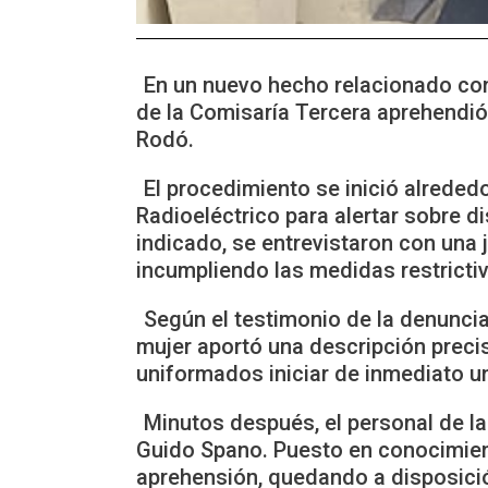
En un nuevo hecho relacionado con 
de la Comisaría Tercera aprehendió
Rodó.
El procedimiento se inició alrede
Radioeléctrico para alertar sobre di
indicado, se entrevistaron con una 
incumpliendo las medidas restrictiv
Según el testimonio de la denunciant
mujer aportó una descripción precisa
uniformados iniciar de inmediato un
Minutos después, el personal de la
Guido Spano. Puesto en conocimient
aprehensión, quedando a disposició