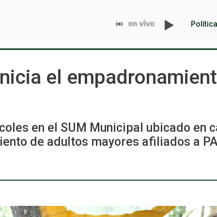
Polític
nicia el empadronamiento
rcoles en el SUM Municipal ubicado en 
ento de adultos mayores afiliados a P