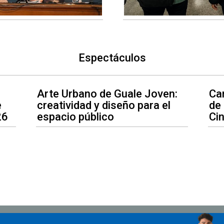
Espectáculos
Arte Urbano de Guale Joven:
Car
e
creatividad y diseño para el
de
26
espacio público
Ci