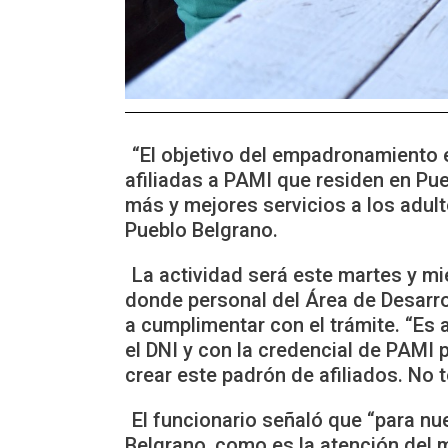
“El objetivo del empadronamiento 
afiliadas a PAMI que residen en Pue
más y mejores servicios a los adult
Pueblo Belgrano.
La actividad será este martes y mi
donde personal del Área de Desarro
a cumplimentar con el trámite. “Es 
el DNI y con la credencial de PAMI
crear este padrón de afiliados. No 
El funcionario señaló que “para n
Belgrano, como es la atención del 