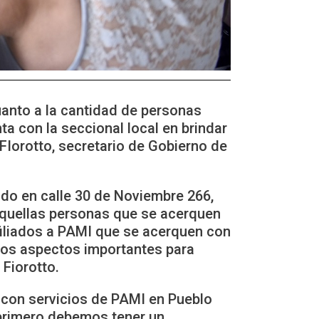
anto a la cantidad de personas
ta con la seccional local en brindar
FIorotto, secretario de Gobierno de
ado en calle 30 de Noviembre 266,
aquellas personas que se acerquen
afiliados a PAMI que se acerquen con
ros aspectos importantes para
 Fiorotto.
 con servicios de PAMI en Pueblo
 primero debemos tener un