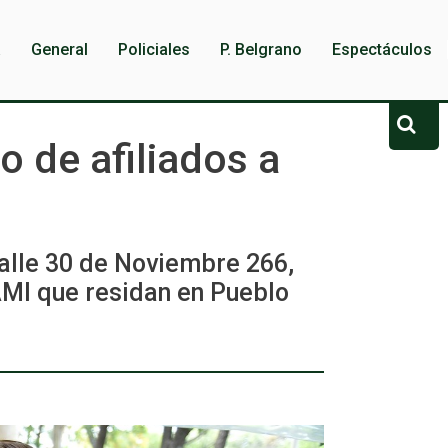
a
General
Policiales
P. Belgrano
Espectáculos
 de afiliados a
calle 30 de Noviembre 266,
AMI que residan en Pueblo