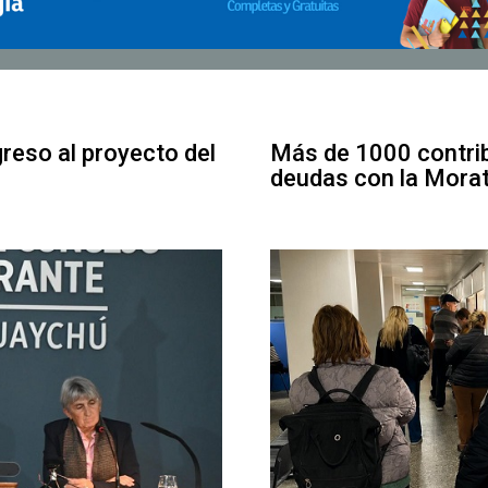
greso al proyecto del
Más de 1000 contrib
deudas con la Mora