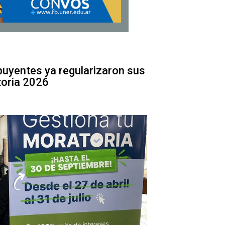
uyentes ya regularizaron sus
toria 2026