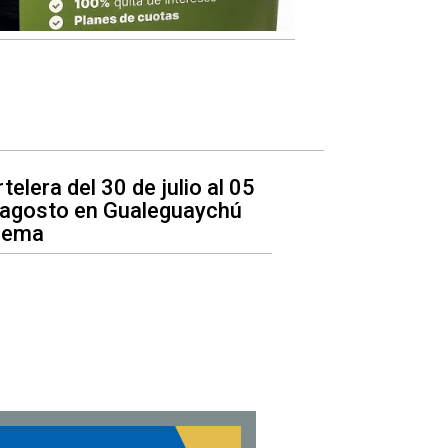
telera del 30 de julio al 05
 agosto en Gualeguaychú
nema