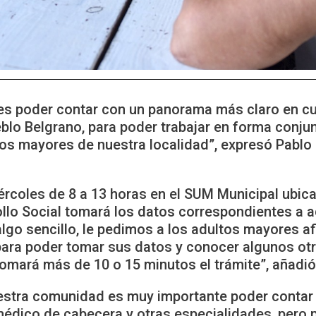
es poder contar con un panorama más claro en cu
blo Belgrano, para poder trabajar en forma conjun
os mayores de nuestra localidad”, expresó Pablo 
ércoles de 8 a 13 horas en el SUM Municipal ubic
llo Social tomará los datos correspondientes a 
algo sencillo, le pedimos a los adultos mayores 
 para poder tomar sus datos y conocer algunos ot
tomará más de 10 o 15 minutos el trámite”, añadió
uestra comunidad es muy importante poder contar
médico de cabecera y otras especialidades, pero