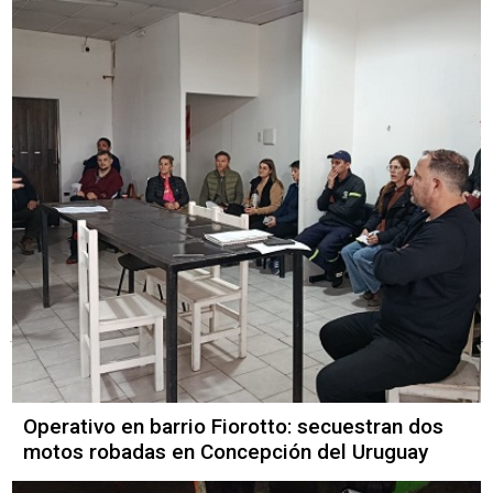
Operativo en barrio Fiorotto: secuestran dos
motos robadas en Concepción del Uruguay