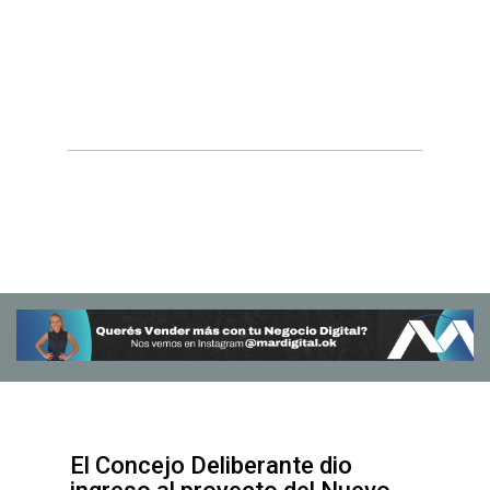
El Concejo Deliberante dio