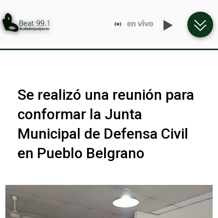
Se realizó una reunión para
conformar la Junta
Municipal de Defensa Civil
en Pueblo Belgrano