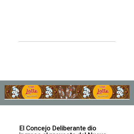
El Concejo Deliberante dio