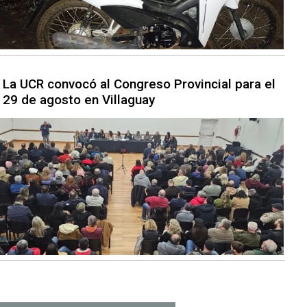
La UCR convocó al Congreso Provincial para el
29 de agosto en Villaguay