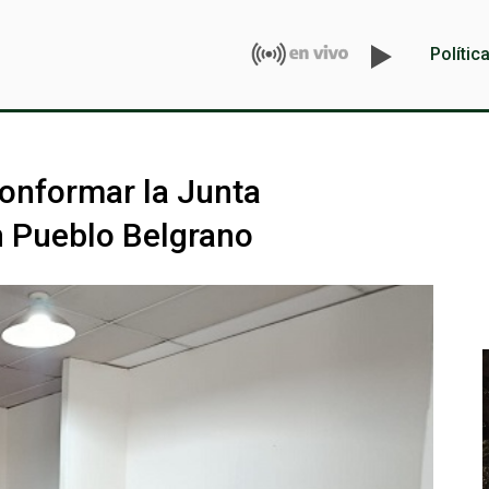
Polític
conformar la Junta
n Pueblo Belgrano