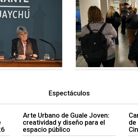
Espectáculos
Arte Urbano de Guale Joven:
Car
e
creatividad y diseño para el
de
26
espacio público
Ci