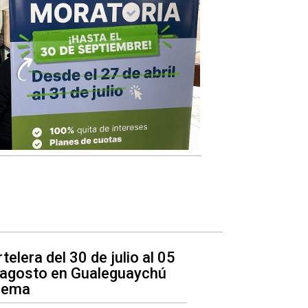
telera del 30 de julio al 05
 agosto en Gualeguaychú
nema